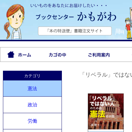
「リベラル」ではな
カテゴリ
憲法
政治
労働