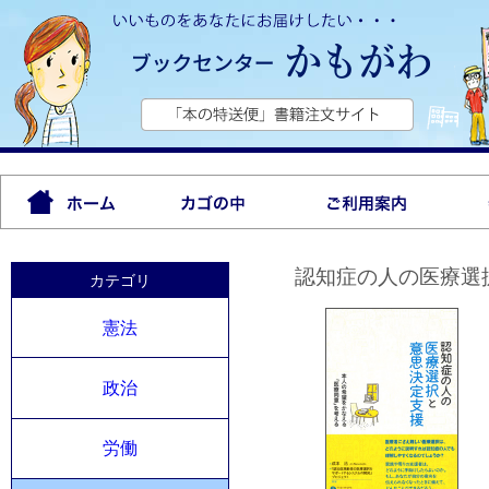
認知症の人の医療選
カテゴリ
憲法
政治
労働