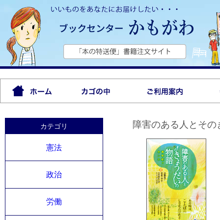
障害のある人とその
カテゴリ
憲法
政治
労働