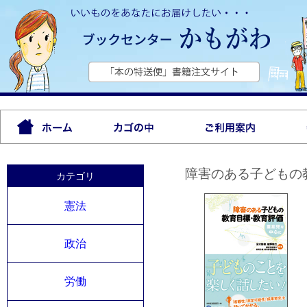
障害のある子どもの
カテゴリ
憲法
政治
労働