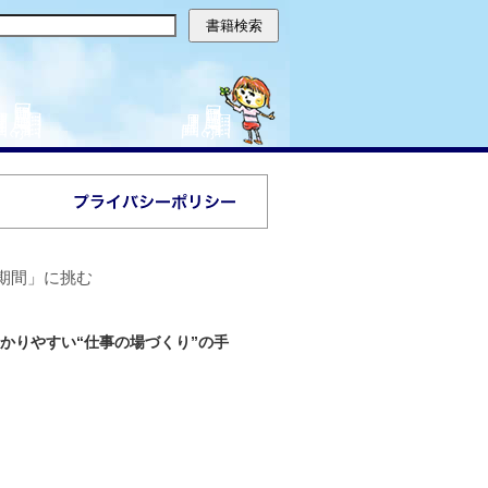
期間」に挑む
わかりやすい“仕事の場づくり”の手