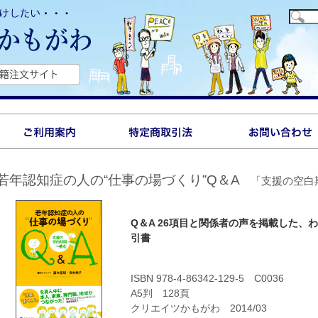
若年認知症の人の“仕事の場づくり”Q＆A
「支援の空白
Q＆A 26項目と関係者の声を掲載した、
引書
ISBN 978-4-86342-129-5 C0036
A5判 128頁
クリエイツかもがわ 2014/03