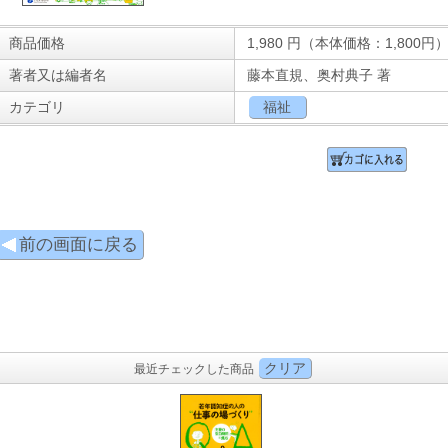
商品価格
1,980
円（本体価格：1,800円
著者又は編者名
藤本直規、奥村典子 著
カテゴリ
福祉
前の画面に戻る
クリア
最近チェックした商品