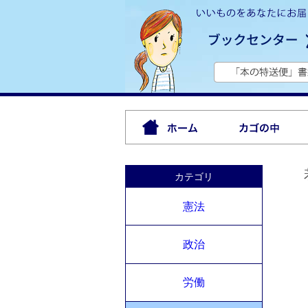
カテゴリ
憲法
政治
労働