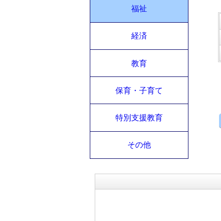
福祉
経済
教育
保育・子育て
特別支援教育
その他