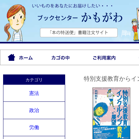
特別支援教育からイ
カテゴリ
憲法
政治
労働