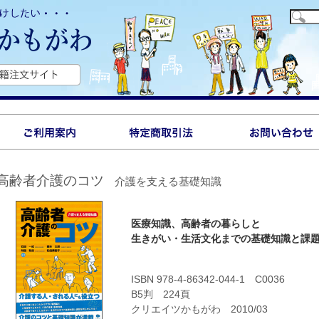
高齢者介護のコツ
介護を支える基礎知識
医療知識、高齢者の暮らしと
生きがい・生活文化までの基礎知識と課
ISBN 978-4-86342-044-1 C0036
B5判 224頁
クリエイツかもがわ 2010/03