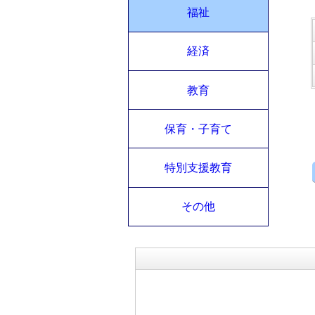
福祉
経済
教育
保育・子育て
特別支援教育
その他