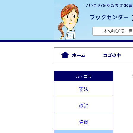
カテゴリ
憲法
政治
労働