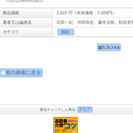
商品価格
2,420
円（本体価格：2,200円）
著者又は編者名
石田一紀、垰田和史、藤本文朗、松田美智
カテゴリ
福祉
前の画面に戻る
クリア
最近チェックした商品