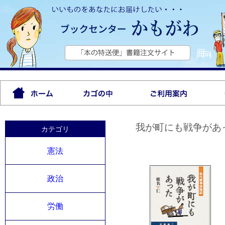
我が町にも戦争があ
カテゴリ
憲法
政治
労働