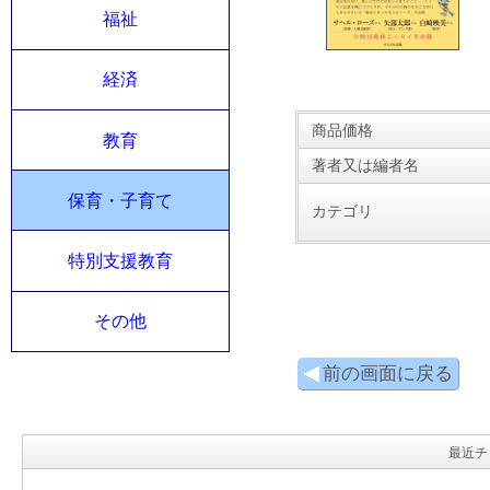
福祉
経済
商品価格
教育
著者又は編者名
保育・子育て
カテゴリ
特別支援教育
その他
前の画面に戻る
最近チ