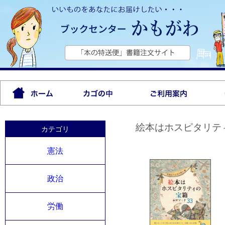
絵本はホスピタリテ
カテゴリ
憲法
政治
労働