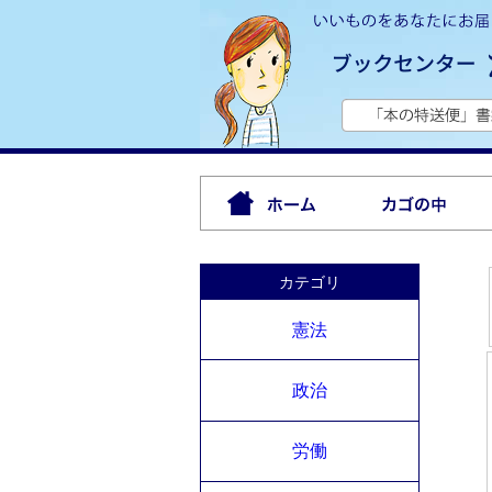
カテゴリ
憲法
政治
労働